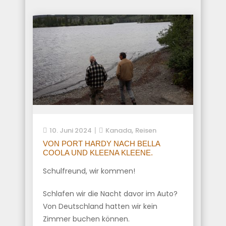
,
10. Juni 2024
Kanada
Reisen
VON PORT HARDY NACH BELLA
COOLA UND KLEENA KLEENE.
Schulfreund, wir kommen!
Schlafen wir die Nacht davor im Auto?
Von Deutschland hatten wir kein
Zimmer buchen können.