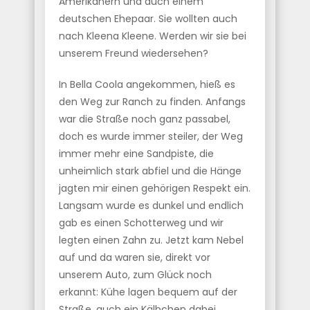
Amerikanern und auch einem
deutschen Ehepaar. Sie wollten auch
nach Kleena Kleene. Werden wir sie bei
unserem Freund wiedersehen?
In Bella Coola angekommen, hieß es
den Weg zur Ranch zu finden. Anfangs
war die Straße noch ganz passabel,
doch es wurde immer steiler, der Weg
immer mehr eine Sandpiste, die
unheimlich stark abfiel und die Hänge
jagten mir einen gehörigen Respekt ein.
Langsam wurde es dunkel und endlich
gab es einen Schotterweg und wir
legten einen Zahn zu. Jetzt kam Nebel
auf und da waren sie, direkt vor
unserem Auto, zum Glück noch
erkannt: Kühe lagen bequem auf der
Straße, auch ein Kälbchen dabei.