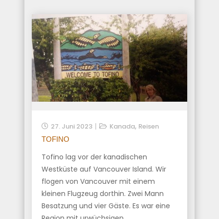
,
27. Juni 2023
Kanada
Reisen
TOFINO
Tofino lag vor der kanadischen
Westküste auf Vancouver Island. Wir
flogen von Vancouver mit einem
kleinen Flugzeug dorthin. Zwei Mann
Besatzung und vier Gäste. Es war eine
Region mit urwüchsigen