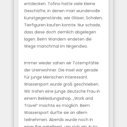
entdecken. Tofino hatte viele kleine
Geschäfte, in denen man wundervolle
Kunstgegenstände, wie Gläser, Schalen,
Tierfiguren kaufen konnte. Nur schade,
dass diese doch ziemlich abgelegen
lagen. Beim Wandern endeten die
Wege manchmal im Nirgendwo.
Immer wieder sahen wir Totempfähle
der Ureinwohner. Die Insel war gerade
für junge Menschen interessant.
Wassersport wurde groß geschrieben.
Wir trafen eine junge deutsche Frau in
einem Bekleidungsshop. „Work and
Travel“ machte es möglich. Beim
Wassersport durfte sie an allem
teilnehmen. Abends wurde noch in
einer Bar gekellnert, um sich ein Auto