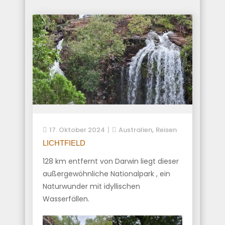
,
17. Oktober 2024
Australien
Reisen
LICHTFIELD
128 km entfernt von Darwin liegt dieser
außergewöhnliche Nationalpark , ein
Naturwunder mit idyllischen
Wasserfällen.