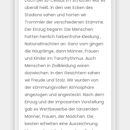
Doch bei 35°Celsius im Schatten war es
überall heiß. In den vier Ecken des
Stadions sahen und hörten wir
Trommler der verschiedenen Stämme.
Der Einzug begann. Die Menschen
hatten herrlich farbenfrohe Kleidung ,
Nationaltrachten an. Ganz vorn gingen
die Häuptlinge, dann Männer, Frauen
und Kinder im Tanzrhythmus. Auch
Menschen in Zivilkleidung waren
dazwischen. In den Gesichtern sahen
wir Freude und Stolz. Wir wurden von
der stimmungsvollen Atmosphäre
angezogen und angesteckt. Nach dem
Einzug und der imposanten Vorstellung
gab es Wettbewerbe der tanzenden
Männer, Frauen, der Mädchen. Die
besten erhielten eine Auszeichnung.