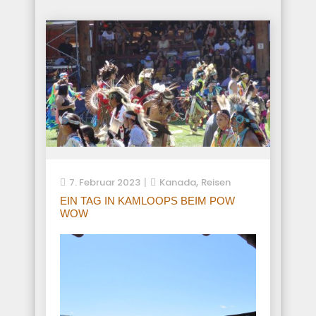
,
7. Februar 2023
Kanada
Reisen
EIN TAG IN KAMLOOPS BEIM POW
WOW