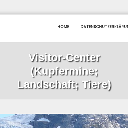
HOME
DATENSCHUTZERKLÄRU
Visitor-Center
(Kupfermine;
Landschaft; Tiere)