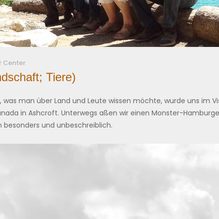
r Center
dschaft; Tiere)
 was man über Land und Leute wissen möchte, wurde uns im Visit
nada in Ashcroft. Unterwegs aßen wir einen Monster-Hamburger
n besonders und unbeschreiblich.