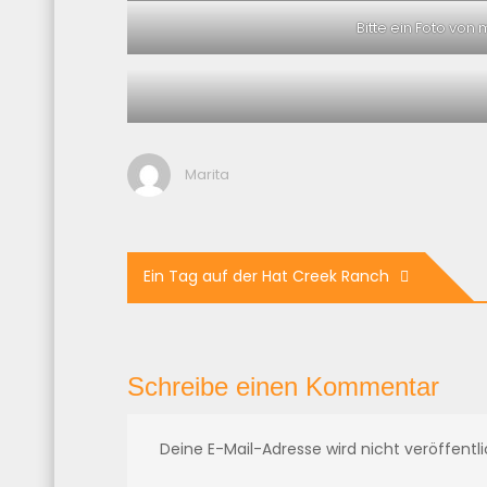
Bitte ein Foto von 
Marita
Beitragsnavigation
Ein Tag auf der Hat Creek Ranch
Schreibe einen Kommentar
Deine E-Mail-Adresse wird nicht veröffentli