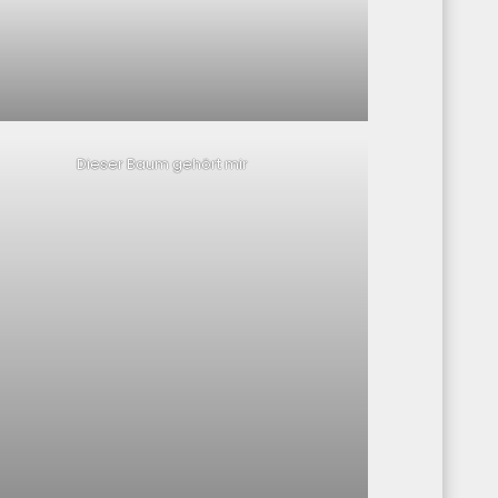
Dieser Baum gehört mir