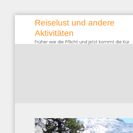
Skip
Reiselust und andere
to
Aktivitäten
content
Früher war die Pflicht und jetzt kommt die Kür