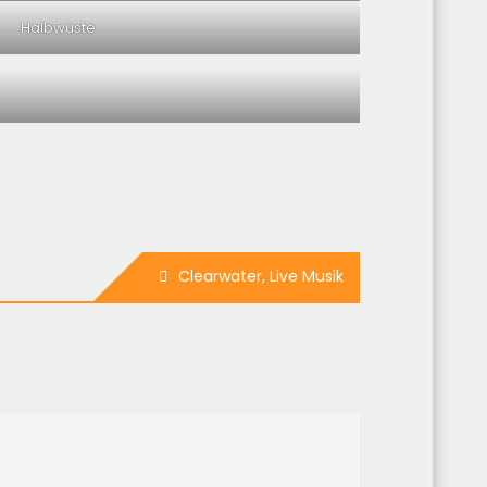
Halbwüste
Clearwater, Live Musik