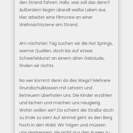
den Strand fahren. Hallo, was soll das denn?
Außerdem liegen überall weiße Laken aus.
Hier arbeitet eine Filmcrew an einer
Weihnachtszene am Strand.
Am nächsten Tag suchen wir die Hot Springs,
warme Quellen, doch bis auf etwas
Schwefeldunst an einem alten Gebäude,
finden wir nichts.
Na wer kommt denn da des Wegs? Mehrere
Grundschulklassen mit Lehrern und
Betreuern überholen uns. Die Kinder erzählen
und lachen und machen uns neugierig.
Wohin wollen sie? Da scheint die Straße doch
zu Ende zu sein! Auf einmal geht es den Berg
hoch in den Wald. Wir folgen und müssen
uns anstrengen, sie nicht aus den Augen zu