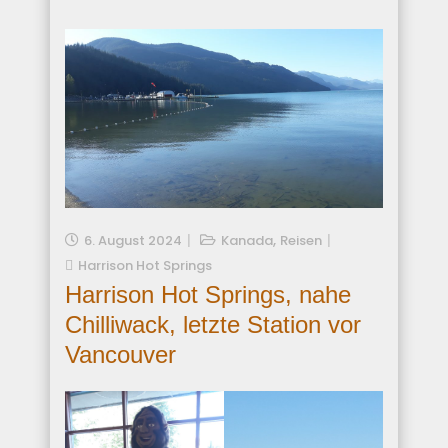
,
6. August 2024
Kanada
Reisen
Harrison Hot Springs
Harrison Hot Springs, nahe
Chilliwack, letzte Station vor
Vancouver