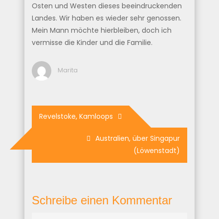
Osten und Westen dieses beeindruckenden
Landes. Wir haben es wieder sehr genossen.
Mein Mann möchte hierbleiben, doch ich
vermisse die Kinder und die Familie.
Marita
Beitragsnavigation
Revelstoke, Kamloops
Australien, über Singapur
(Löwenstadt)
Schreibe einen Kommentar