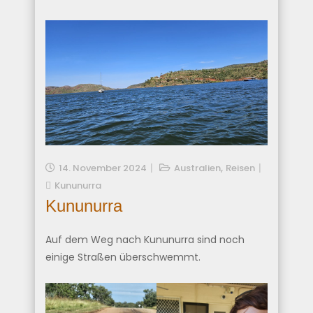
,
14. November 2024
Australien
Reisen
Kununurra
Kununurra
Auf dem Weg nach Kununurra sind noch
einige Straßen überschwemmt.