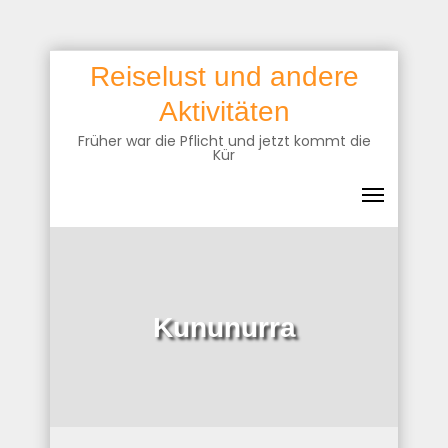
Skip
Reiselust und andere
to
Aktivitäten
content
Früher war die Pflicht und jetzt kommt die
Kür
Kununurra