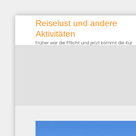
Skip
Reiselust und andere
to
Aktivitäten
content
Früher war die Pflicht und jetzt kommt die Kür