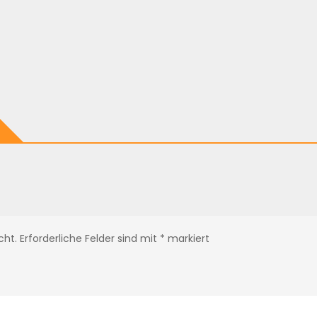
cht.
Erforderliche Felder sind mit
*
markiert