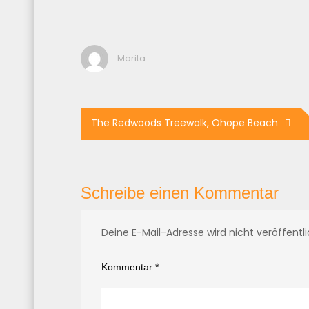
Marita
Beitragsnavigation
The Redwoods Treewalk, Ohope Beach
Schreibe einen Kommentar
Deine E-Mail-Adresse wird nicht veröffentli
Kommentar
*