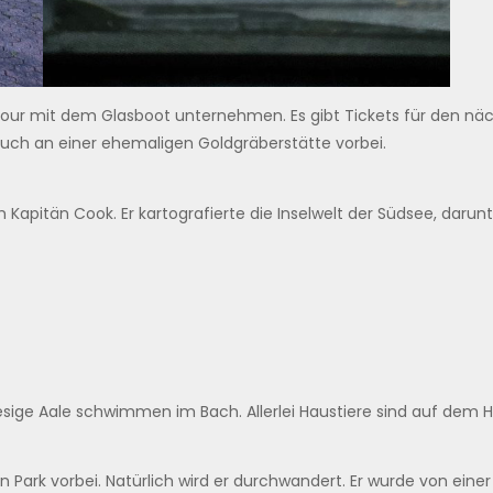
Tour mit dem Glasboot unternehmen. Es gibt Tickets für den n
ch an einer ehemaligen Goldgräberstätte vorbei.
apitän Cook. Er kartografierte die Inselwelt der Südsee, darunt
sige Aale schwimmen im Bach. Allerlei Haustiere sind auf dem H
rk vorbei. Natürlich wird er durchwandert. Er wurde von einer