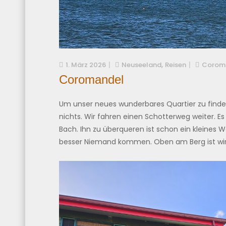
,
1. März 2026
Neuseeland
Reisen
Corom
Coromandel
Um unser neues wunderbares Quartier zu finden,
nichts. Wir fahren einen Schotterweg weiter. 
Bach. Ihn zu überqueren ist schon ein kleines
besser Niemand kommen. Oben am Berg ist wirk