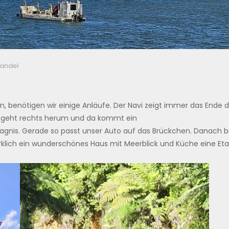
andel
 benötigen wir einige Anläufe. Der Navi zeigt immer das Ende de
Es geht rechts herum und da kommt ein
 Wagnis. Gerade so passt unser Auto auf das Brückchen. Danach
lich ein wunderschönes Haus mit Meerblick und Küche eine Etag